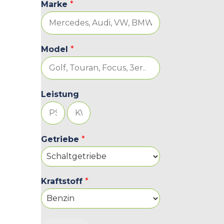
Marke
*
Model
*
Leistung
Getriebe
*
Kraftstoff
*