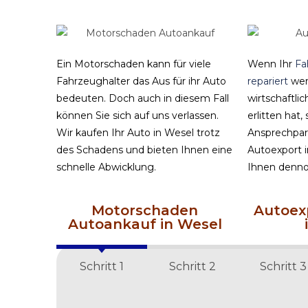
Ein Motorschaden kann für viele
Wenn Ihr
Fa
Fahrzeughalter das Aus für ihr Auto
repariert
wer
bedeuten. Doch auch in diesem Fall
wirtschaftli
können Sie sich auf uns verlassen.
erlitten hat, 
Wir kaufen Ihr Auto in Wesel trotz
Ansprechpart
des Schadens und bieten Ihnen eine
Autoexport 
schnelle Abwicklung.
Ihnen dennoc
Motorschaden
Autoex
Autoankauf in Wesel
Schritt 1
Schritt 2
Schritt 3