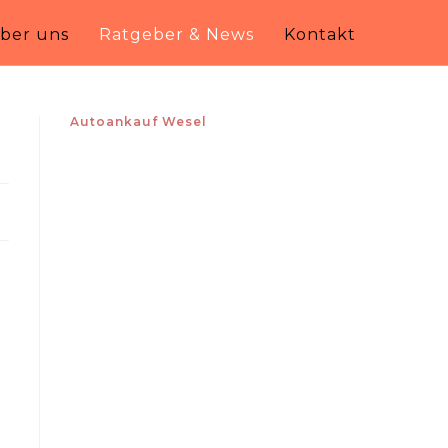
ber uns
Ratgeber & News
Kontakt
Autoankauf Wesel