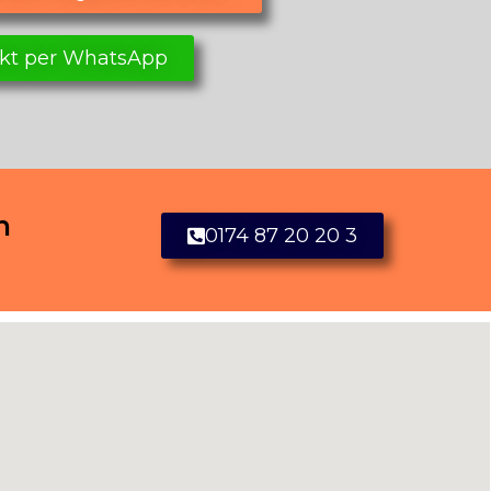
kt per WhatsApp
n
0174 87 20 20 3