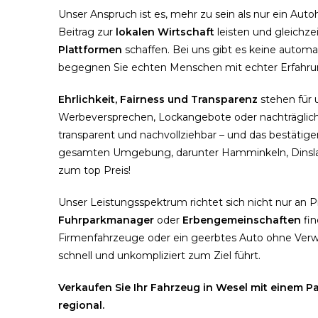
Unser Anspruch ist es, mehr zu sein als nur ein Au
Beitrag zur
lokalen Wirtschaft
leisten und gleichze
Plattformen
schaffen. Bei uns gibt es keine automa
begegnen Sie echten Menschen mit echter Erfahrung
Ehrlichkeit, Fairness und Transparenz
stehen für 
Werbeversprechen, Lockangebote oder nachträgliche
transparent und nachvollziehbar – und das bestätig
gesamten Umgebung, darunter Hamminkeln, Dinsla
zum top Preis!
Unser Leistungsspektrum richtet sich nicht nur an 
Fuhrparkmanager
oder
Erbengemeinschaften
fin
Firmenfahrzeuge oder ein geerbtes Auto ohne Verwen
schnell und unkompliziert zum Ziel führt.
Verkaufen Sie Ihr Fahrzeug in Wesel mit einem Par
regional.