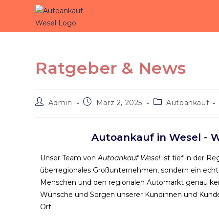
Ratgeber & News
Admin
März 2, 2025
Autoankauf
Autoankauf in Wesel - W
Unser Team von
Autoankauf Wesel
ist tief in der R
überregionales Großunternehmen, sondern ein ech
Menschen und den regionalen Automarkt genau kennt
Wünsche und Sorgen unserer Kundinnen und Kunden u
Ort.