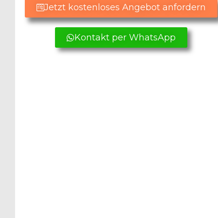
Jetzt kostenloses Angebot anfordern
Kontakt per WhatsApp