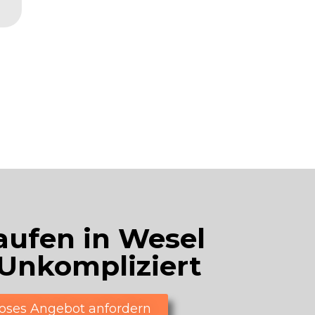
aufen in Wesel
 Unkompliziert
loses Angebot anfordern