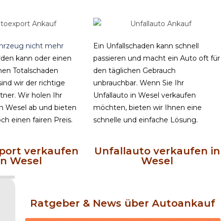
hrzeug nicht mehr
Ein Unfallschaden kann schnell
den kann oder einen
passieren und macht ein Auto oft für
chen Totalschaden
den täglichen Gebrauch
sind wir der richtige
unbrauchbar. Wenn Sie Ihr
ner. Wir holen Ihr
Unfallauto in Wesel verkaufen
in Wesel ab und bieten
möchten, bieten wir Ihnen eine
h einen fairen Preis.
schnelle und einfache Lösung.
port verkaufen
Unfallauto verkaufen in
in Wesel
Wesel
Ratgeber & News über Autoankauf