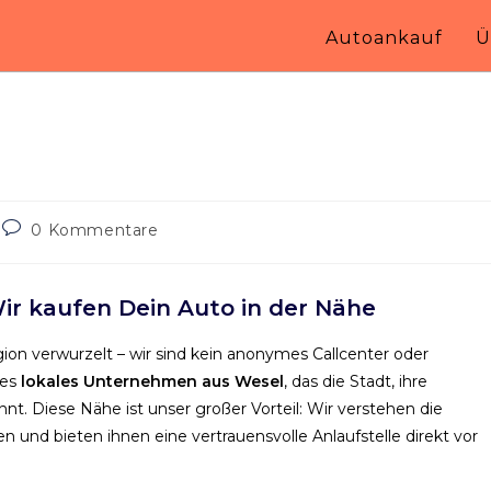
Autoankauf
Ü
0 Kommentare
ir kaufen Dein Auto in der Nähe
egion verwurzelt – wir sind kein anonymes Callcenter oder
tes
lokales Unternehmen aus Wesel
, das die Stadt, ihre
. Diese Nähe ist unser großer Vorteil: Wir verstehen die
nd bieten ihnen eine vertrauensvolle Anlaufstelle direkt vor