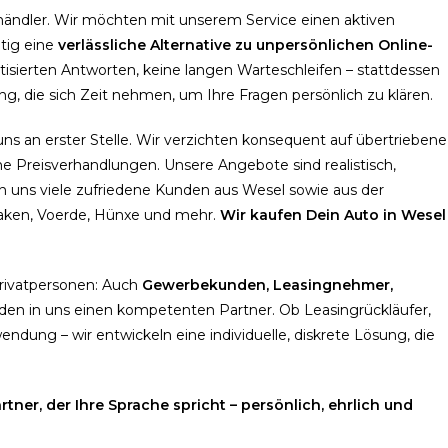
tohändler. Wir möchten mit unserem Service einen aktiven
itig eine
verlässliche Alternative zu unpersönlichen Online-
tisierten Antworten, keine langen Warteschleifen – stattdessen
, die sich Zeit nehmen, um Ihre Fragen persönlich zu klären.
uns an erster Stelle. Wir verzichten konsequent auf übertriebene
 Preisverhandlungen. Unsere Angebote sind realistisch,
en uns viele zufriedene Kunden aus Wesel sowie aus der
ken, Voerde, Hünxe und mehr.
Wir kaufen Dein Auto in Wesel
Privatpersonen: Auch
Gewerbekunden, Leasingnehmer,
den in uns einen kompetenten Partner. Ob Leasingrückläufer,
dung – wir entwickeln eine individuelle, diskrete Lösung, die
tner, der Ihre Sprache spricht – persönlich, ehrlich und