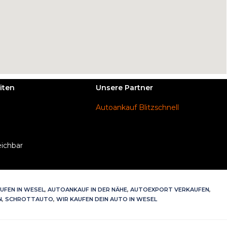
iten
Unsere Partner
Autoankauf Blitzschnell
eichbar
UFEN IN WESEL
,
AUTOANKAUF IN DER NÄHE
,
AUTOEXPORT VERKAUFEN
,
N
,
SCHROTTAUTO
,
WIR KAUFEN DEIN AUTO IN WESEL